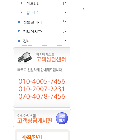
정보1-1
?
정보1-2
정보갤러리
정보게시판
경제