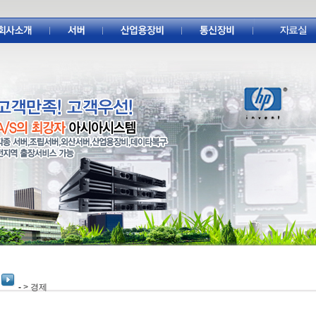
-
> 경제